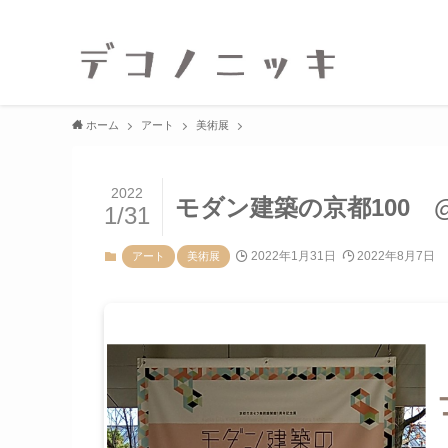
ホーム
アート
美術展
2022
モダン建築の京都100 @
1/31
2022年1月31日
2022年8月7日
アート
美術展