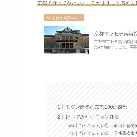
京都で行ってみたいところがますます増えま
あわせて読みたい
京都市京セラ美術館 
京都市京セラ美術館は
ため休館中でした。再開し
モダン建築の京都100の感想
行ってみたいモダン建築
行ってみたい① 帝国京都博
行ってみたい② 旧外務省東