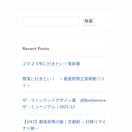
検索
Recent Posts
２０２３年に行きたい！美術展
県美に行きたい！ ～都道府県立美術館リス
ト～
ザ・フィンランドデザイン展 @Bunkamura
ザ・ミュージアム｜2021.12
【1/47】都道府県の旅｜京都府 ～日帰りマイ
ナー旅～