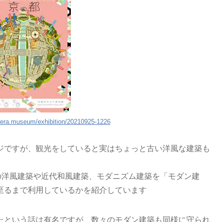
ocera.museum/exhibition/20210925-1226
ジですが、観光をしていると実はちょっと古い洋風な建築も
の洋風建築や近代和風建築、モダニズム建築を「モダン建
至るまで利用しているかを紹介しています
たという話は有名ですが、数々のモダン建築も同様に守られ