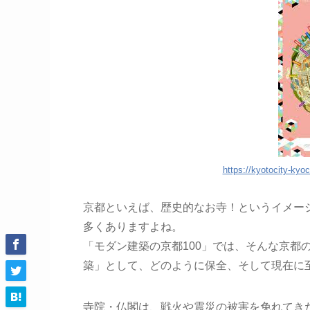
https://kyotocity-ky
京都といえば、歴史的なお寺！というイメー
多くありますよね。
「モダン建築の京都100」では、そんな京都
築」として、どのように保全、そして現在に
寺院・仏閣は、戦火や震災の被害を免れてき