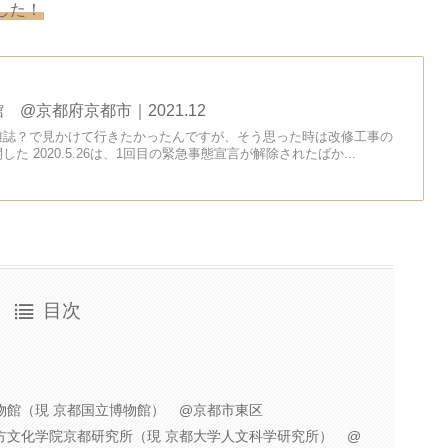
した！
@京都府京都市｜2021.12
雑誌？で見かけて行きたかったんですが、そう思った時は改修工事の
た 2020.5.26は、1回目の緊急事態宣言が解除されたばか...
目次
物館（現 京都国立博物館） @京都市東区
方文化学院京都研究所（現 京都大学人文科学研究所） @