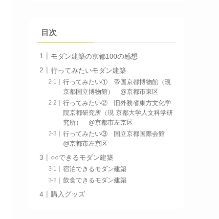
目次
モダン建築の京都100の感想
行ってみたいモダン建築
行ってみたい① 帝国京都博物館（現
京都国立博物館） @京都市東区
行ってみたい② 旧外務省東方文化学
院京都研究所（現 京都大学人文科学研
究所） @京都市左京区
行ってみたい③ 国立京都国際会館
@京都市左京区
○○できるモダン建築
宿泊できるモダン建築
飲食できるモダン建築
購入グッズ