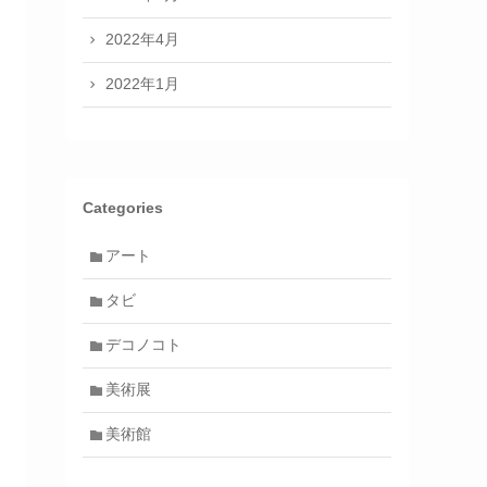
2022年4月
2022年1月
Categories
アート
タビ
デコノコト
美術展
美術館