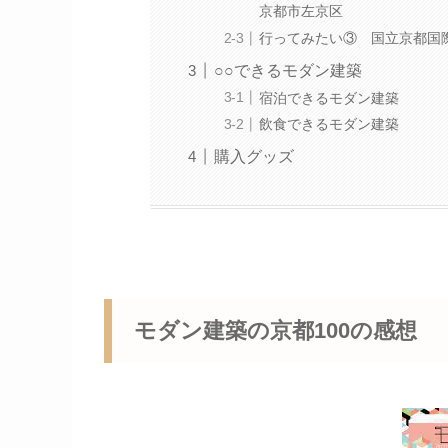
京都市左京区
行ってみたい③ 国立京都国
○○できるモダン建築
宿泊できるモダン建築
飲食できるモダン建築
購入グッズ
モダン建築の京都100の感想